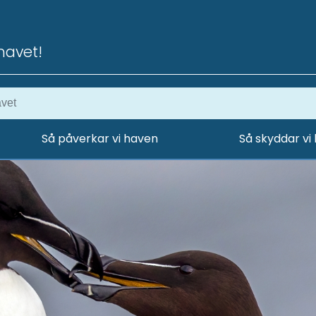
havet!
Så påverkar vi haven
Så skyddar vi