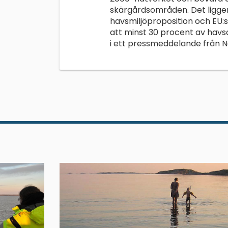
skärgårdsområden. Det ligger
havsmiljöproposition och EU:s
att minst 30 procent av havs
i ett pressmeddelande från N