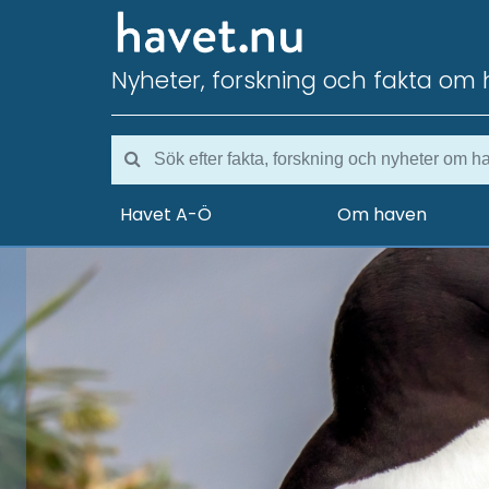
Nyheter, forskning och fakta om 
Havet A-Ö
Om haven