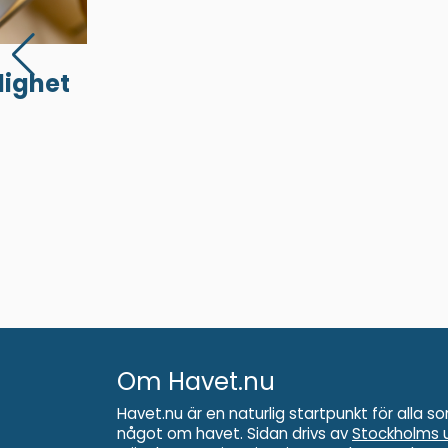
lighet
Om Havet.nu
Havet.nu är en naturlig startpunkt för alla so
något om havet. Sidan drivs av
Stockholms u