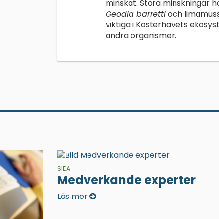
minskat. Stora minskningar ha
Geodia barretti
och limamus
viktiga i Kosterhavets ekosys
andra organismer.
SIDA
Medverkande experter
Läs mer