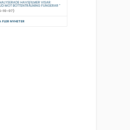
ANALYSERADE HAVSFILMER VISAR:
UD MOT BOTTENTRÅLNING FUNGERAR "
5-10-07)
A FLER NYHETER