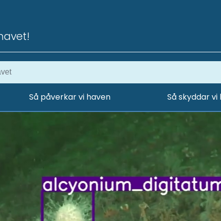
havet!
Så påverkar vi haven
Så skyddar vi