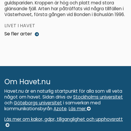
guldspariden. Kroppen är hög och platt med stora
glänsande fjäll. Arten har påträffats vid några tillfällen i
Västerhavet, första gången vid Bonden i Bohuslän 1996.
LIVET I HAVET
Se fler arter
Om Havet.nu
Havet.nu är en naturlig startpunkt för alla som vill veta
något om havet. Sidan drivs av
Stockholms universitet
och
Göteborgs universitet
i samverkan med
kommunikationsbyrån
Azote
.
Läs mer
Läs mer om kakor, gdpr, tillganglighet och upphovsratt