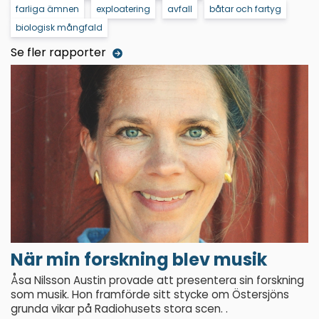
farliga ämnen
exploatering
avfall
båtar och fartyg
biologisk mångfald
Se fler rapporter
När min forskning blev musik
Åsa Nilsson Austin provade att presentera sin forskning
som musik. Hon framförde sitt stycke om Östersjöns
grunda vikar på Radiohusets stora scen. .