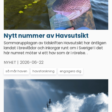
Nytt nummer av Havsutsikt
Sommarupplagan av tidskriften Havsutsikt har äntligen
landat i brevlådor och inkorgar runt om i Sverige! I det
här numret möter vi ett hav som är i rörelse. .
NYHET |
2026-06-22
så mår haven
havsforskning
engagera dig