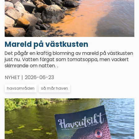
Mareld på västkusten
Det pågår en kraftig blomning av mareld på västkusten
just nu. Vatten färgat som tomatsoppa, men vackert
skimrande om natten. .
NYHET |
2026-06-23
havsområden
så mår haven