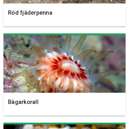
Röd fjäderpenna
Bägarkorall