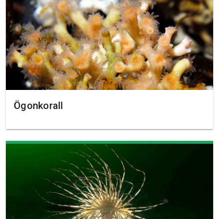
Ögonkorall