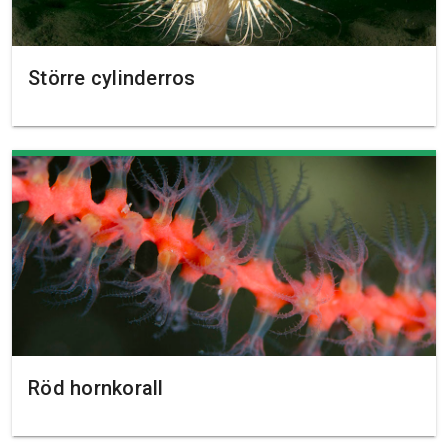
Större cylinderros
Röd hornkorall