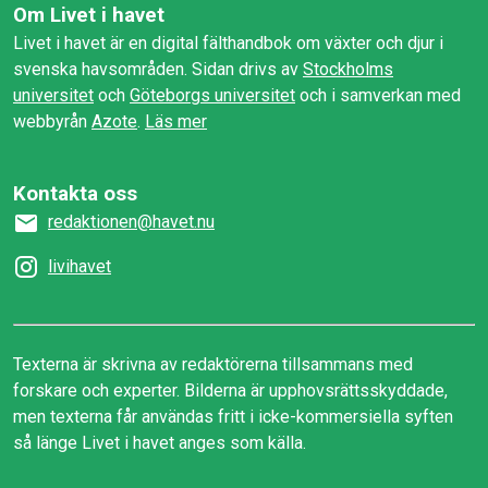
Om Livet i havet
Livet i havet är en digital fälthandbok om växter och djur i
svenska havsområden. Sidan drivs av
Stockholms
universitet
och
Göteborgs universitet
och i samverkan med
webbyrån
Azote
.
Läs mer
Kontakta oss
redaktionen@havet.nu
livihavet
Texterna är skrivna av redaktörerna tillsammans med
forskare och experter. Bilderna är upphovsrättsskyddade,
men texterna får användas fritt i icke-kommersiella syften
så länge Livet i havet anges som källa.