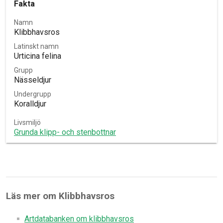
Fakta
Namn
Klibbhavsros
Latinskt namn
Urticina felina
Grupp
Nässeldjur
Undergrupp
Koralldjur
Livsmiljö
Grunda klipp- och stenbottnar
Läs mer om Klibbhavsros
Artdatabanken om klibbhavsros