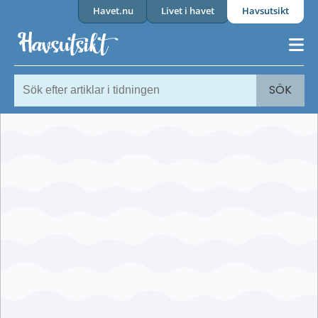
Havet.nu
Livet i havet
Havsutsikt
SÖK