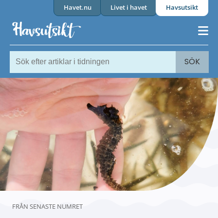
Havet.nu
Livet i havet
Havsutsikt
SÖK
FRÅN SENASTE NUMRET