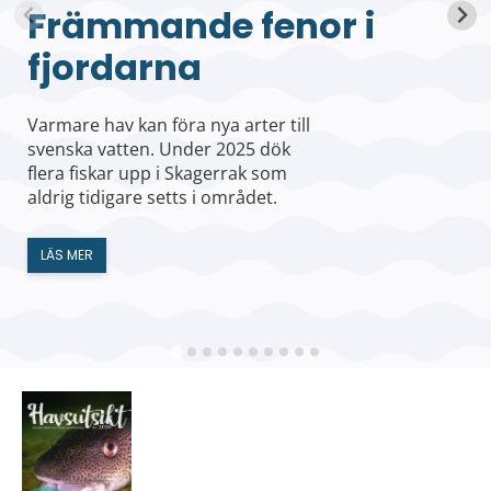
Främmande fenor i
fjordarna
Varmare hav kan föra nya arter till
svenska vatten. Under 2025 dök
flera fiskar upp i Skagerrak som
aldrig tidigare setts i området.
LÄS MER