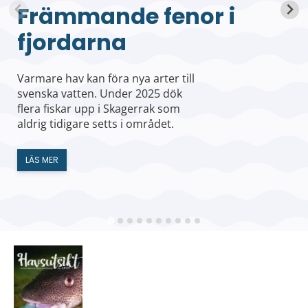
Främmande fenor i
fjordarna
Varmare hav kan föra nya arter till
svenska vatten. Under 2025 dök
flera fiskar upp i Skagerrak som
aldrig tidigare setts i området.
LÄS MER