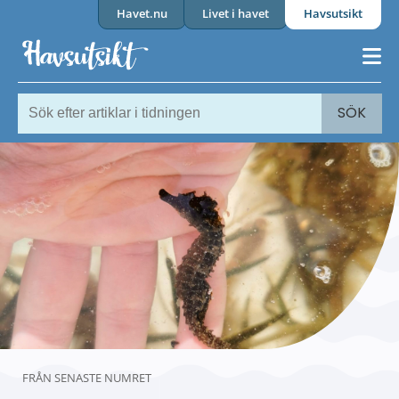
Havet.nu
Livet i havet
Havsutsikt
SÖK
FRÅN SENASTE NUMRET